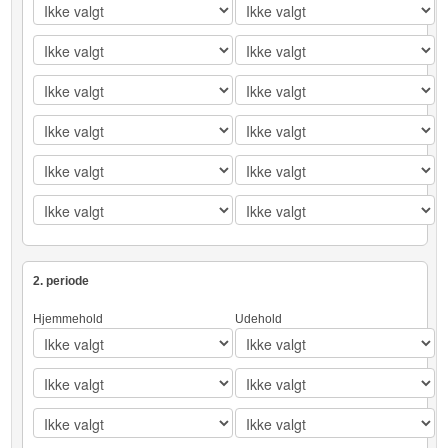
2. periode
Hjemmehold
Udehold