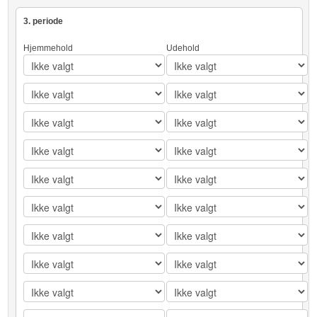
3. periode
Hjemmehold
Udehold