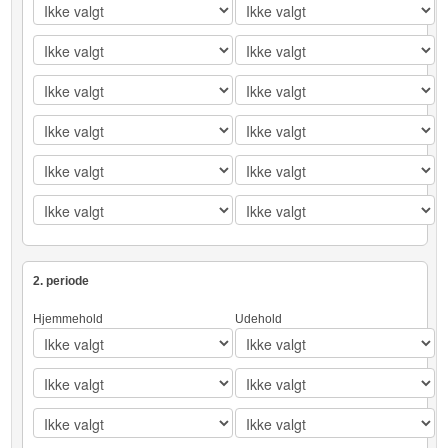
2. periode
Hjemmehold
Udehold