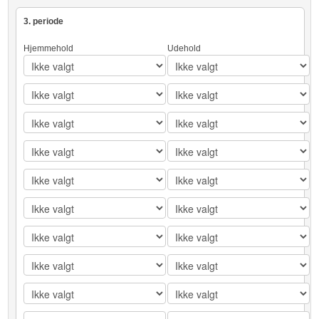
3. periode
Hjemmehold
Udehold