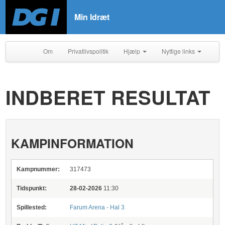
Min Idræt
Om
Privatlivspolitik
Hjælp
Nyttige links
INDBERET RESULTAT
KAMPINFORMATION
Kampnummer:
317473
Tidspunkt:
28-02-2026
11:30
Spillested:
Farum Arena - Hal 3