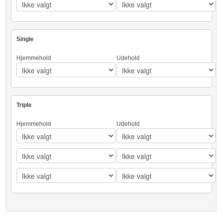
Single
Hjemmehold
Udehold
Triple
Hjemmehold
Udehold